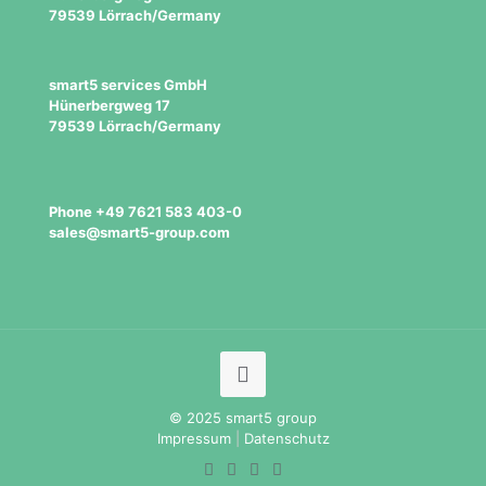
79539 Lörrach/Germany
smart5 services GmbH
Hünerbergweg 17
79539 Lörrach/Germany
Phone +49 7621 583 403-0
sales@smart5-group.com
© 2025 smart5 group
Impressum
|
Datenschutz