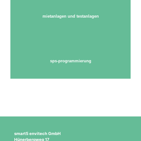
mietanlagen und testanlagen
sps-programmierung
smart5 envitech GmbH
Hünerbergweg 17