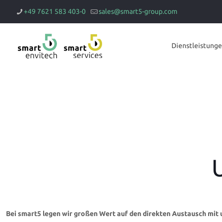
+49 7621 583 403-0
sales@smart5-group.com
Dienstleistung
Bei smart5 legen wir großen Wert auf den direkten Austausch mit