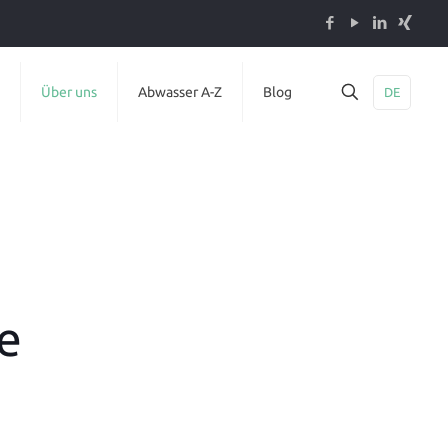
Über uns
Abwasser A-Z
Blog
DE
e