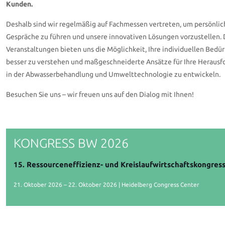
Kunden.
Deshalb sind wir regelmäßig auf Fachmessen vertreten, um persönlic
Gespräche zu führen und unsere innovativen Lösungen vorzustellen. 
Veranstaltungen bieten uns die Möglichkeit, Ihre individuellen Bedür
besser zu verstehen und maßgeschneiderte Ansätze für Ihre Heraus
in der Abwasserbehandlung und Umwelttechnologie zu entwickeln.
Besuchen Sie uns – wir freuen uns auf den Dialog mit Ihnen!
KONGRESS BW 2026
15. Ressourceneffizienz- und Kreislaufwirtschaftskongres
21. Oktober 2026 – 22. Oktober 2026 | Heidelberg Congress Center