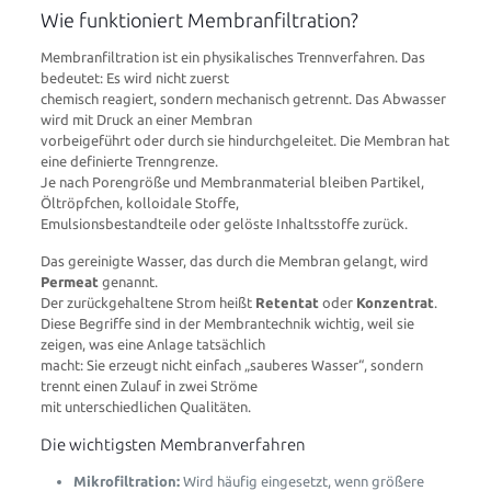
Wie funktioniert Membranfiltration?
Membranfiltration ist ein physikalisches Trennverfahren. Das
bedeutet: Es wird nicht zuerst
chemisch reagiert, sondern mechanisch getrennt. Das Abwasser
wird mit Druck an einer Membran
vorbeigeführt oder durch sie hindurchgeleitet. Die Membran hat
eine definierte Trenngrenze.
Je nach Porengröße und Membranmaterial bleiben Partikel,
Öltröpfchen, kolloidale Stoffe,
Emulsionsbestandteile oder gelöste Inhaltsstoffe zurück.
Das gereinigte Wasser, das durch die Membran gelangt, wird
Permeat
genannt.
Der zurückgehaltene Strom heißt
Retentat
oder
Konzentrat
.
Diese Begriffe sind in der Membrantechnik wichtig, weil sie
zeigen, was eine Anlage tatsächlich
macht: Sie erzeugt nicht einfach „sauberes Wasser“, sondern
trennt einen Zulauf in zwei Ströme
mit unterschiedlichen Qualitäten.
Die wichtigsten Membranverfahren
Mikrofiltration:
Wird häufig eingesetzt, wenn größere