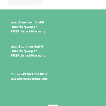
smart5 envitech GmbH
Hünerbergweg 17
79539 Lörrach/Germany
smart5 services GmbH
Hünerbergweg 17
79539 Lörrach/Germany
Phone +49 7621 583 403-0
sales@smart5-group.com