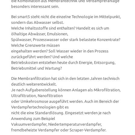
die Kombination aus Membrantechnik und Verdampferanlage
besonders interessant sein.
Bei smart5 steht nicht die einzelne Technologie im Mittelpunkt,
sondern das Abwasser selbst.
Welche Inhaltsstoffe sind enthalten? Handelt es sich um
ölhaltige Abwässer, Emulsionen,
Spülwasser, Prozesswasser oder stark belastete Konzentrate?
Welche Grenzwerte müssen
eingehalten werden? Soll Wasser wieder in den Prozess
zurückgeführt werden? Und welche
Betriebskosten entstehen heute durch Energie, Entsorgung,
Betriebsmittel und Wartung?
Die Membranfiltration hat sich in den letzten Jahren technisch
deutlich weiterentwickelt.
Je nach Aufgabenstellung können Anlagen als Mikrofiltration,
Ultrafiltration, Nanofiltration
oder Umkehrosmose ausgeführt werden. Auch im Bereich der
Verdampfertechnologien gibt es
nicht die eine Standardlösung. Eingesetzt werden je nach
Anwendung zum Beispiel
Vakuumverdampfer, Niedertemperaturverdampfer,
fremdbeheizte Verdampfer oder Scraper-Verdampfer.