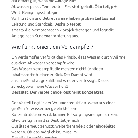
dauerhaft gut, wenn die Anlage zum
Abwasser passt. Temperatur, Feststoffgehalt, Ölanteil, pH-
Wert, Reinigungsstrategie,
Vorfiltration und Betriebsweise haben großen Einfluss auf
Leistung und Standzeit. Deshalb testet
smart5 die Membrantechnik projektbezogen und legt die
Anlage nach Kundenanforderung aus.
Wie funktioniert ein Verdampfer?
Ein Verdampfer verfolgt das Prinzip, dass Wasser durch Wärme
aus dem Abwasser verdampft wird.
Das Wasser verdampft, die meisten nichtflüchtigen
Inhaltsstoffe bleiben zurück. Der Dampf wird
anschließend abgekühlt und wieder verflüssigt. Dieses
zurückgewonnene Wasser heißt
Destillat
. Der verbleibende Rest heißt
Konzentrat
.
Der Vorteil liegt in der Volumenreduktion. Wenn aus einer
großen Abwassermenge ein kleinerer
Konzentratstrom wird, können Entsorgungsmengen sinken.
Gleichzeitig kann das Destillat je nach
Qualität erneut genutzt, weiterbehandelt oder eingeleitet
werden. Ob das möglich ist, muss im
Einzelfall geprüft werden.