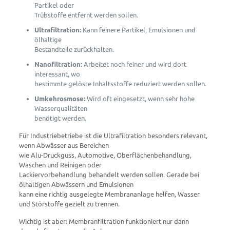
Partikel oder
Trübstoffe entfernt werden sollen.
Ultrafiltration:
Kann feinere Partikel, Emulsionen und
ölhaltige
Bestandteile zurückhalten.
Nanofiltration:
Arbeitet noch feiner und wird dort
interessant, wo
bestimmte gelöste Inhaltsstoffe reduziert werden sollen.
Umkehrosmose:
Wird oft eingesetzt, wenn sehr hohe
Wasserqualitäten
benötigt werden.
Für Industriebetriebe ist die Ultrafiltration besonders relevant,
wenn Abwässer aus Bereichen
wie Alu-Druckguss, Automotive, Oberflächenbehandlung,
Waschen und Reinigen oder
Lackiervorbehandlung behandelt werden sollen. Gerade bei
ölhaltigen Abwässern und Emulsionen
kann eine richtig ausgelegte Membrananlage helfen, Wasser
und Störstoffe gezielt zu trennen.
Wichtig ist aber: Membranfiltration funktioniert nur dann