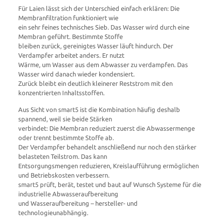
Für Laien lässt sich der Unterschied einfach erklären: Die
Membranfiltration funktioniert wie
ein sehr feines technisches Sieb. Das Wasser wird durch eine
Membran geführt. Bestimmte Stoffe
bleiben zurück, gereinigtes Wasser läuft hindurch. Der
Verdampfer arbeitet anders. Er nutzt
Wärme, um Wasser aus dem Abwasser zu verdampfen. Das
Wasser wird danach wieder kondensiert.
Zurück bleibt ein deutlich kleinerer Reststrom mit den
konzentrierten Inhaltsstoffen.
Aus Sicht von smart5 ist die Kombination häufig deshalb
spannend, weil sie beide Stärken
verbindet: Die Membran reduziert zuerst die Abwassermenge
oder trennt bestimmte Stoffe ab.
Der Verdampfer behandelt anschließend nur noch den stärker
belasteten Teilstrom. Das kann
Entsorgungsmengen reduzieren, Kreislaufführung ermöglichen
und Betriebskosten verbessern.
smart5 prüft, berät, testet und baut auf Wunsch Systeme für die
industrielle Abwasseraufbereitung
und Wasseraufbereitung – hersteller- und
technologieunabhängig.