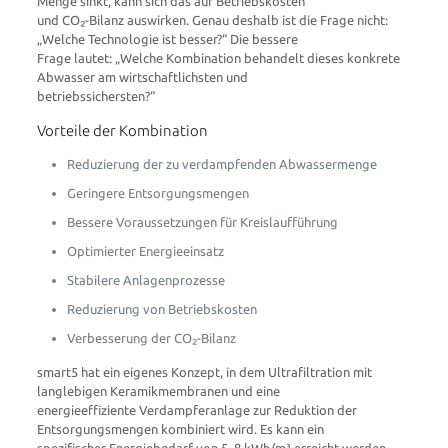
Menge sinkt, kann sich das auf Betriebskosten
und CO₂-Bilanz auswirken. Genau deshalb ist die Frage nicht:
„Welche Technologie ist besser?“ Die bessere
Frage lautet: „Welche Kombination behandelt dieses konkrete
Abwasser am wirtschaftlichsten und
betriebssichersten?“
Vorteile der Kombination
Reduzierung der zu verdampfenden Abwassermenge
Geringere Entsorgungsmengen
Bessere Voraussetzungen für Kreislaufführung
Optimierter Energieeinsatz
Stabilere Anlagenprozesse
Reduzierung von Betriebskosten
Verbesserung der CO₂-Bilanz
smart5 hat ein eigenes Konzept, in dem Ultrafiltration mit
langlebigen Keramikmembranen und eine
energieeffiziente Verdampferanlage zur Reduktion der
Entsorgungsmengen kombiniert wird. Es kann ein