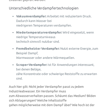
Unterschiedliche Verdampfertechnologien
Vakuumverdampfer:
Arbeitet mit reduziertem Druck.
Dadurch kann Wasser bei
niedrigeren Temperaturen verdampfen.
Niedertemperaturverdampfer:
Wird eingesetzt, wenn
niedrige Temperaturniveaus
technisch sinnvoll nutzbar sind.
Fremdbeheizter Verdampfer:
Nutzt externe Energie, zum
Beispiel Dampf,
Warmwasser oder andere Wärmequellen.
Scraper-Verdampfer:
Ist für Anwendungen interessant,
bei denen Beläge,
zähe Konzentrate oder schwierige Reststoffe zu erwarten
sind.
Auch hier gilt: Nicht jeder Verdampfer passt zu jedem
Industrieabwasser. Ein Verdampfer muss
zum Abwasserverhalten passen. Schäumt das Medium? Bilden
sich Ablagerungen? Welche Inhaltsstoffe
gehen möglicherweise mit dem Dampf über? Wie hoch ist der