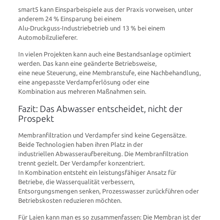
smart5 kann Einsparbeispiele aus der Praxis vorweisen, unter
anderem 24 % Einsparung bei einem
Alu-Druckguss-Industriebetrieb und 13 % bei einem
Automobilzulieferer.
In vielen Projekten kann auch eine Bestandsanlage optimiert
werden. Das kann eine geänderte Betriebsweise,
eine neue Steuerung, eine Membranstufe, eine Nachbehandlung,
eine angepasste Verdampferlösung oder eine
Kombination aus mehreren Maßnahmen sein.
Fazit: Das Abwasser entscheidet, nicht der
Prospekt
Membranfiltration und Verdampfer sind keine Gegensätze.
Beide Technologien haben ihren Platz in der
industriellen Abwasseraufbereitung. Die Membranfiltration
trennt gezielt. Der Verdampfer konzentriert.
In Kombination entsteht ein leistungsfähiger Ansatz für
Betriebe, die Wasserqualität verbessern,
Entsorgungsmengen senken, Prozesswasser zurückführen oder
Betriebskosten reduzieren möchten.
Für Laien kann man es so zusammenfassen: Die Membran ist der