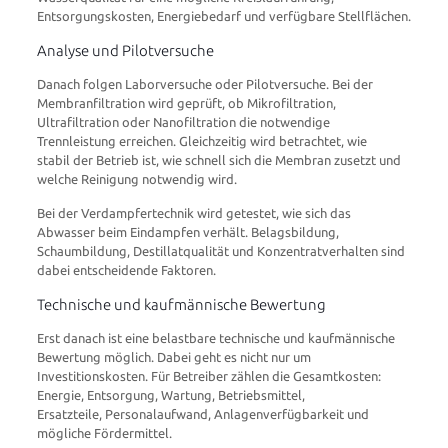
Entsorgungskosten, Energiebedarf und verfügbare Stellflächen.
Analyse und Pilotversuche
Danach folgen Laborversuche oder Pilotversuche. Bei der
Membranfiltration wird geprüft, ob Mikrofiltration,
Ultrafiltration oder Nanofiltration die notwendige
Trennleistung erreichen. Gleichzeitig wird betrachtet, wie
stabil der Betrieb ist, wie schnell sich die Membran zusetzt und
welche Reinigung notwendig wird.
Bei der Verdampfertechnik wird getestet, wie sich das
Abwasser beim Eindampfen verhält. Belagsbildung,
Schaumbildung, Destillatqualität und Konzentratverhalten sind
dabei entscheidende Faktoren.
Technische und kaufmännische Bewertung
Erst danach ist eine belastbare technische und kaufmännische
Bewertung möglich. Dabei geht es nicht nur um
Investitionskosten. Für Betreiber zählen die Gesamtkosten:
Energie, Entsorgung, Wartung, Betriebsmittel,
Ersatzteile, Personalaufwand, Anlagenverfügbarkeit und
mögliche Fördermittel.