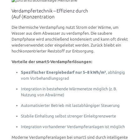
Verdampfertechnik – Effizienz durch
(Auf-)Konzentration
Die thermische Verdampfung nutzt Strom oder Wärme, um
Wasser aus dem Abwasser zu verdampfen. Die saubere
Dampfphase wird anschließend kondensiert und kann oft direkt
wiederverwendet oder eingeleitet werden. Zurück bleibt ein
hochkonzentrierter Reststoff zur Entsorgung.
Vorteile der smart5-Verdampferlösungen:
Spezifischer Energiebedarf nur 5–8 kWh/m³
, abhängig
vom Vorbehandlungsgrad
Integration in bestehende Wärmenetze möglich (z. B.
Nutzung von Abwärme)
Automatisierter Betrieb mit lastabhängiger Steuerung
Stabile Einhaltung selbst strenger Einleitgrenzwerte
Integration vorhandener Verdampferanlagen ist möglich
Moderne Verdampferanlagen bei smart5 sind durch intelligente