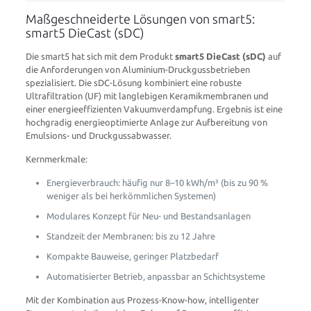
Maßgeschneiderte Lösungen von smart5:
smart5 DieCast (sDC)
Die smart5 hat sich mit dem Produkt
smart5 DieCast (sDC)
auf
die Anforderungen von Aluminium-Druckgussbetrieben
spezialisiert. Die sDC-Lösung kombiniert eine robuste
Ultrafiltration (UF) mit langlebigen Keramikmembranen und
einer energieeffizienten Vakuumverdampfung. Ergebnis ist eine
hochgradig energieoptimierte Anlage zur Aufbereitung von
Emulsions- und Druckgussabwasser.
Kernmerkmale:
Energieverbrauch: häufig nur 8–10 kWh/m³ (bis zu 90 %
weniger als bei herkömmlichen Systemen)
Modulares Konzept für Neu- und Bestandsanlagen
Standzeit der Membranen: bis zu 12 Jahre
Kompakte Bauweise, geringer Platzbedarf
Automatisierter Betrieb, anpassbar an Schichtsysteme
Mit der Kombination aus Prozess-Know-how, intelligenter