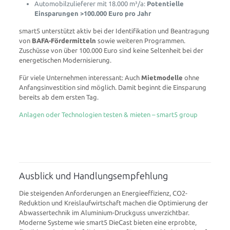
Automobilzulieferer mit 18.000 m³/a:
Potentielle
Einsparungen >100.000 Euro pro Jahr
smart5 unterstützt aktiv bei der Identifikation und Beantragung
von
BAFA-Fördermitteln
sowie weiteren Programmen.
Zuschüsse von über 100.000 Euro sind keine Seltenheit bei der
energetischen Modernisierung.
Für viele Unternehmen interessant: Auch
Mietmodelle
ohne
Anfangsinvestition sind möglich. Damit beginnt die Einsparung
bereits ab dem ersten Tag.
Anlagen oder Technologien testen & mieten – smart5 group
Ausblick und Handlungsempfehlung
Die steigenden Anforderungen an Energieeffizienz, CO2-
Reduktion und Kreislaufwirtschaft machen die Optimierung der
Abwassertechnik im Aluminium-Druckguss unverzichtbar.
Moderne Systeme wie smart5 DieCast bieten eine erprobte,