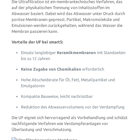
Die Ultrafiltration ist ein membrantechnisches Verfahren, das
auf der physikalischen Trennung von Inhaltsstoffen im
Abwasser basiert. Dabei wird das Abwasser unter Druck durch
poröse Membranen gepresst. Partikel, Makromoleküle und
Emulsionen werden zurückgehalten, während das Wasser die
Membran passieren kann.
Vorteile der UF bei smart5:
Einsatz langlebiger
Keramikmembranen
mit Standzeiten
bis zu 12 Jahren
Keine Zugabe von Chemikalien
erforderlich
Hohe Abscheiderate für Öl, Fett, Metallpartikel und
Emulgatoren
Kompakte Bauweise, leicht nachrüstbar
Reduktion des Abwasservolumens vor der Verdampfung
Die UF eignet sich hervorragend als Vorbehandlung und schützt
nachfolgende Verfahren wie Verdampferanlagen vor
Überlastung und Verschmutzung.