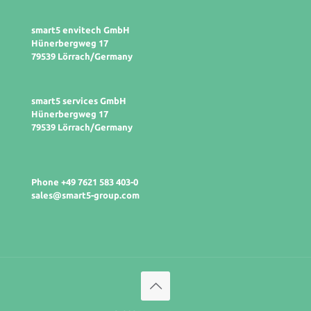
smart5 envitech GmbH
Hünerbergweg 17
79539 Lörrach/Germany
smart5 services GmbH
Hünerbergweg 17
79539 Lörrach/Germany
Phone +49 7621 583 403-0
sales@smart5-group.com