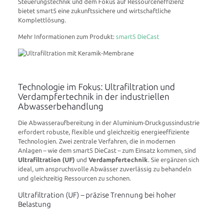
Steuerungstechnik und dem Fokus auf Ressourceneffizienz
bietet smart5 eine zukunftssichere und wirtschaftliche
Komplettlösung.
Mehr Informationen zum Produkt:
smart5 DieCast
Technologie im Fokus: Ultrafiltration und
Verdampfertechnik in der industriellen
Abwasserbehandlung
Die Abwasseraufbereitung in der Aluminium-Druckgussindustrie
erfordert robuste, flexible und gleichzeitig energieeffiziente
Technologien. Zwei zentrale Verfahren, die in modernen
Anlagen – wie dem smart5 DieCast – zum Einsatz kommen, sind
Ultrafiltration (UF)
und
Verdampfertechnik
. Sie ergänzen sich
ideal, um anspruchsvolle Abwässer zuverlässig zu behandeln
und gleichzeitig Ressourcen zu schonen.
Ultrafiltration (UF) – präzise Trennung bei hoher
Belastung