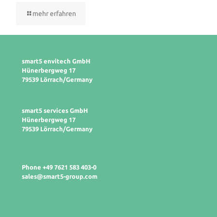
mehr erfahren
smart5 envitech GmbH
Hünerbergweg 17
79539 Lörrach/Germany
smart5 services GmbH
Hünerbergweg 17
79539 Lörrach/Germany
Phone +49 7621 583 403-0
sales@smart5-group.com