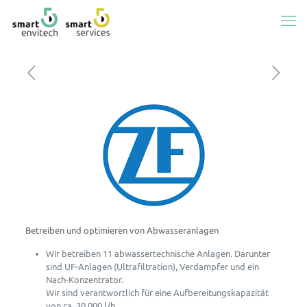
Betreiben und optimieren von Abwasseranlagen
Wir betreiben 11 abwassertechnische Anlagen. Darunter
sind UF-Anlagen (Ultrafiltration), Verdampfer und ein
Nach-Konzentrator.
Wir sind verantwortlich für eine Aufbereitungskapazität
von ca. 30.000 l/h.