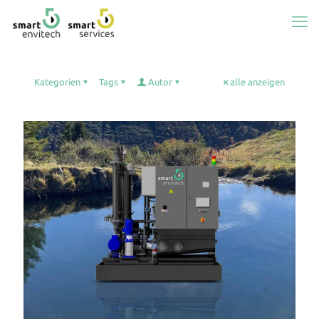
Kategorien
Tags
Autor
alle anzeigen