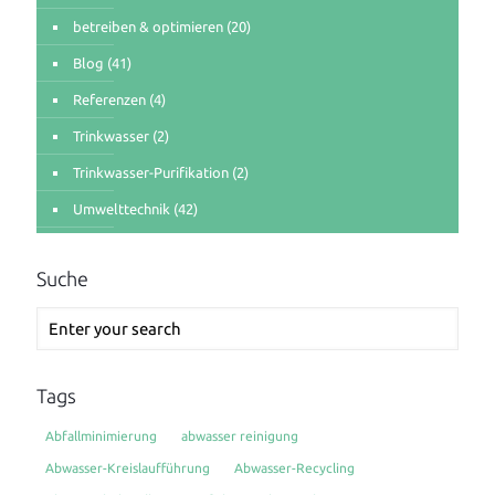
betreiben & optimieren
(20)
Blog
(41)
Referenzen
(4)
Trinkwasser
(2)
Trinkwasser-Purifikation
(2)
Umwelttechnik
(42)
Suche
Tags
Abfallminimierung
abwasser reinigung
Abwasser-Kreislaufführung
Abwasser-Recycling