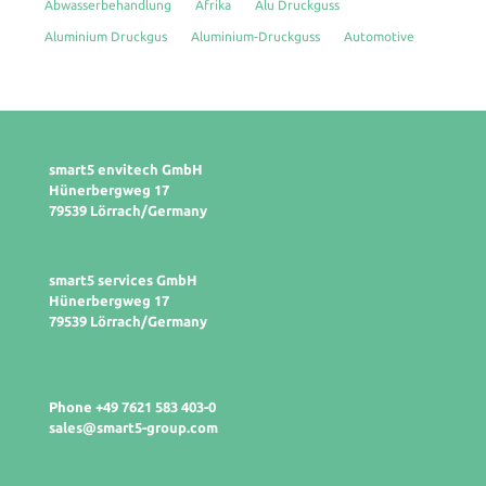
Abwasserbehandlung
Afrika
Alu Druckguss
Aluminium Druckgus
Aluminium-Druckguss
Automotive
smart5 envitech GmbH
Hünerbergweg 17
79539 Lörrach/Germany
smart5 services GmbH
Hünerbergweg 17
79539 Lörrach/Germany
Phone +49 7621 583 403-0
sales@smart5-group.com