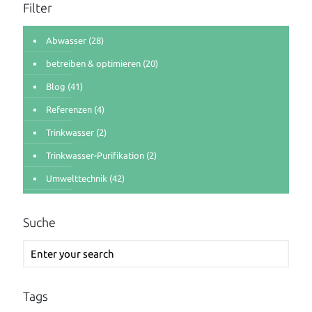
Filter
Abwasser
(28)
betreiben & optimieren
(20)
Blog
(41)
Referenzen
(4)
Trinkwasser
(2)
Trinkwasser-Purifikation
(2)
Umwelttechnik
(42)
Suche
Tags