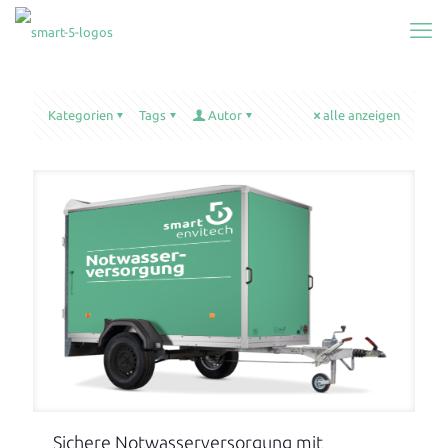
Kategorien
Tags
Autor
alle anzeigen
Sichere Notwasserversorgung mit