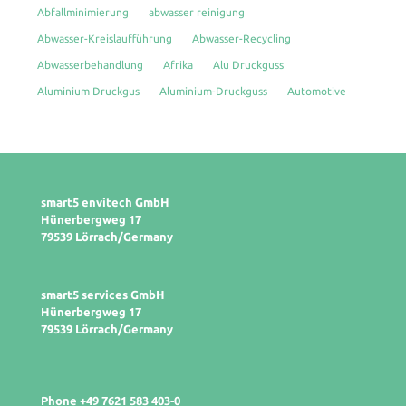
Abfallminimierung
abwasser reinigung
Abwasser-Kreislaufführung
Abwasser-Recycling
Abwasserbehandlung
Afrika
Alu Druckguss
Aluminium Druckgus
Aluminium-Druckguss
Automotive
smart5 envitech GmbH
Hünerbergweg 17
79539 Lörrach/Germany
smart5 services GmbH
Hünerbergweg 17
79539 Lörrach/Germany
Phone +49 7621 583 403-0