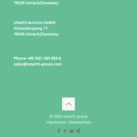
79539 Lörrach/Germany
smart5 services GmbH
Hünerbergweg 17
79539 Lörrach/Germany
Phone +49 7621 583 403-0
sales@smart5-group.com
© 2025 smart5 group
Impressum
|
Datenschutz